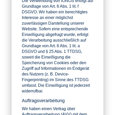
Die Verwendung von IONOS erfolgt auf
Grundlage von Art. 6 Abs. 1 lit. f
DSGVO. Wir haben ein berechtigtes
Interesse an einer möglichst
zuverlässigen Darstellung unserer
Website. Sofern eine entsprechende
Einwilligung abgefragt wurde, erfolgt
die Verarbeitung ausschließlich auf
Grundlage von Art. 6 Abs. 1 lit. a
DSGVO und § 25 Abs. 1 TTDSG,
soweit die Einwilligung die
Speicherung von Cookies oder den
Zugriff auf Informationen im Endgerät
des Nutzers (z. B. Device-
Fingerprinting) im Sinne des TTDSG
umfasst. Die Einwilligung ist jederzeit
widerrufbar.
Auftragsverarbeitung
Wir haben einen Vertrag über
Auftragsverarbeitung (AVV) mit dem