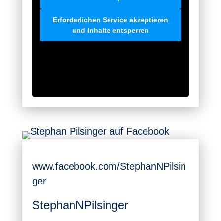
Erforderlichen Service akzeptieren
und Inhalte entsperren
www.facebook.com/StephanNPilsin
ger
StephanNPilsinger