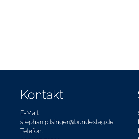
Kontakt
E-Mail:
stephan.pilsinger@bundestag.de
Telefon: