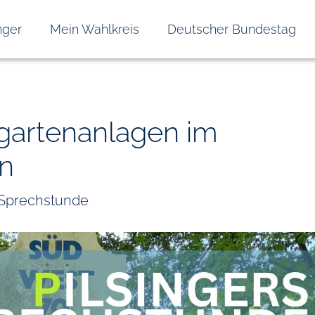
nger
Mein Wahlkreis
Deutscher Bundestag
gartenanlagen im
n
s Sprechstunde