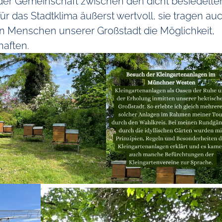
 der Gemeinschaft zwischen den dicht besiedelte
 für das Stadtklima äußerst wertvoll, sie tragen au
den Menschen unserer Großstadt die Möglichkeit,
haften.