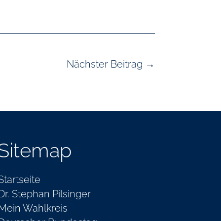
Nächster Beitrag
→
Sitemap
Startseite
Dr. Stephan Pilsinger
Mein Wahlkreis