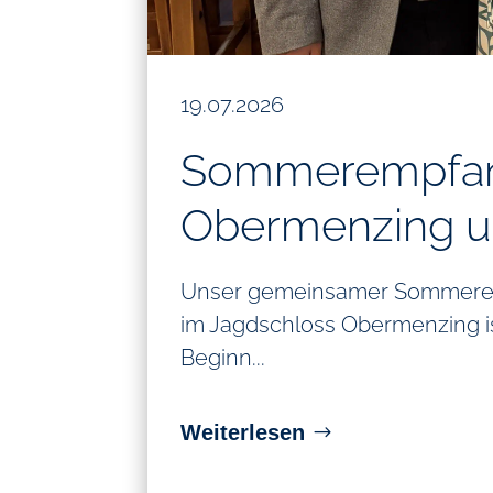
19.07.2026
Sommerempfan
Obermenzing u
Unser gemeinsamer Sommere
im Jagdschloss Obermenzing ist
Beginn...
Weiterlesen