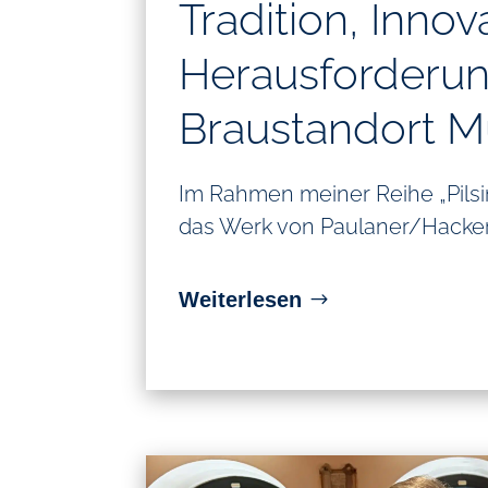
Tradition, Inno
Herausforderun
Braustandort 
Im Rahmen meiner Reihe „Pilsi
das Werk von Paulaner/Hacker
Weiterlesen