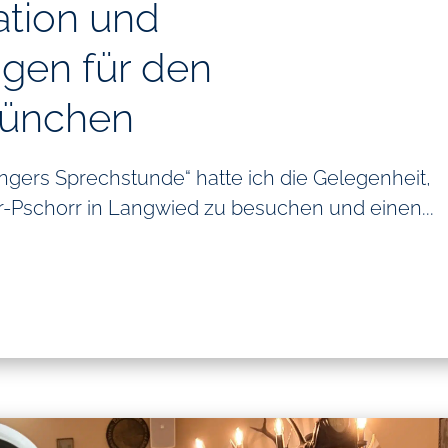
vation und
gen für den
München
ngers Sprechstunde“ hatte ich die Gelegenheit,
-Pschorr in Langwied zu besuchen und einen...