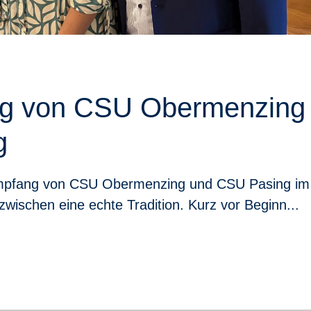
g von CSU Obermenzing
g
pfang von CSU Obermenzing und CSU Pasing im
wischen eine echte Tradition. Kurz vor Beginn...