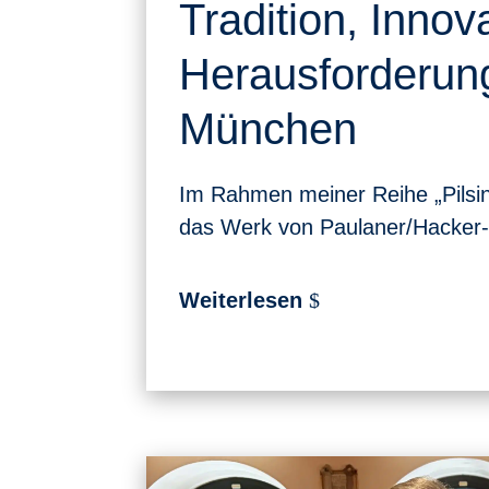
Tradition, Innov
Herausforderung
München
Im Rahmen meiner Reihe „Pilsin
das Werk von Paulaner/Hacker-
Weiterlesen