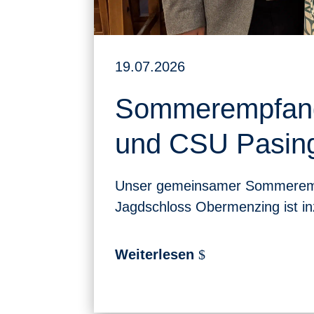
19.07.2026
Sommerempfan
und CSU Pasin
Unser gemeinsamer Sommerem
Jagdschloss Obermenzing ist inz
Weiterlesen