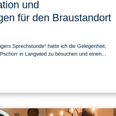
ation und
en für den Braustandort
gers Sprechstunde“ hatte ich die Gelegenheit,
Pschorr in Langwied zu besuchen und einen...