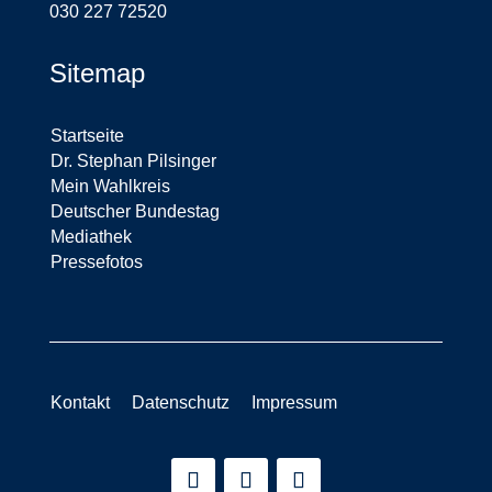
030 227 72520
Sitemap
Startseite
Dr. Stephan Pilsinger
Mein Wahlkreis
Deutscher Bundestag
Mediathek
Pressefotos
Kontakt
Datenschutz
Impressum