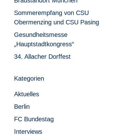
Braustandort München
Sommerempfang von CSU
Obermenzing und CSU Pasing
Gesundheitsmesse
„Hauptstadtkongress“
34. Allacher Dorffest
Kategorien
Aktuelles
Berlin
FC Bundestag
Interviews