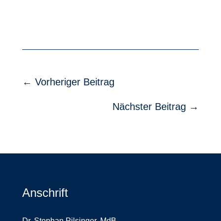
←
Vorheriger Beitrag
Nächster Beitrag
→
Anschrift
Dr. Stephan Pilsinger, MdB