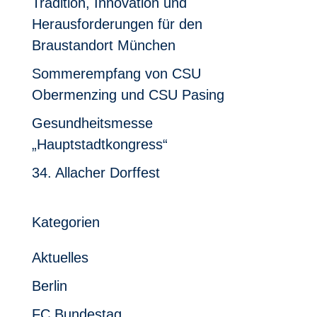
Tradition, Innovation und
Herausforderungen für den
Braustandort München
Sommerempfang von CSU
Obermenzing und CSU Pasing
Gesundheitsmesse
„Hauptstadtkongress“
34. Allacher Dorffest
Kategorien
Aktuelles
Berlin
FC Bundestag