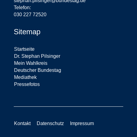
stephan.pilsinger@bundestag.de
Telefon:
030 227 72520
Sitemap
Startseite
Dr. Stephan Pilsinger
Mein Wahlkreis
Deutscher Bundestag
Mediathek
Pressefotos
Kontakt
Datenschutz
Impressum