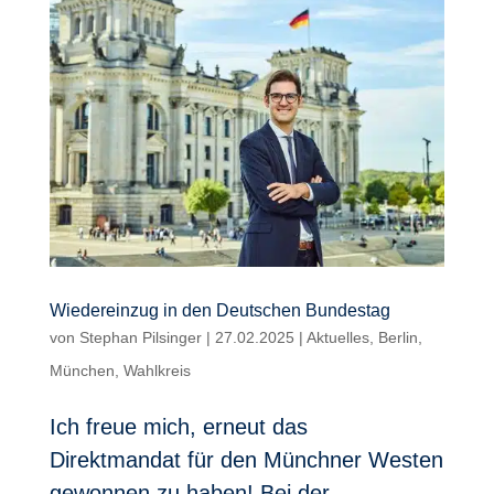
Wiedereinzug in den Deutschen Bundestag
von
Stephan Pilsinger
|
27.02.2025
|
Aktuelles
,
Berlin
,
München
,
Wahlkreis
Ich freue mich, erneut das
Direktmandat für den Münchner Westen
gewonnen zu haben! Bei der