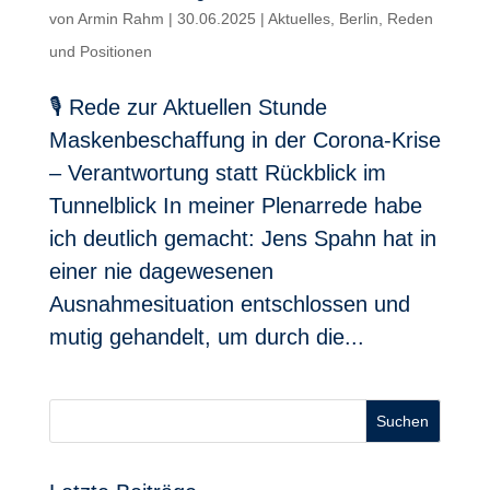
von
Armin Rahm
|
30.06.2025
|
Aktuelles
,
Berlin
,
Reden
und Positionen
🎙 Rede zur Aktuellen Stunde
Maskenbeschaffung in der Corona-Krise
– Verantwortung statt Rückblick im
Tunnelblick In meiner Plenarrede habe
ich deutlich gemacht: Jens Spahn hat in
einer nie dagewesenen
Ausnahmesituation entschlossen und
mutig gehandelt, um durch die...
Suchen