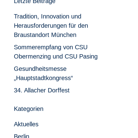
Letzte Beiträge
Tradition, Innovation und
Herausforderungen für den
Braustandort München
Sommerempfang von CSU
Obermenzing und CSU Pasing
Gesundheitsmesse
„Hauptstadtkongress“
34. Allacher Dorffest
Kategorien
Aktuelles
Berlin