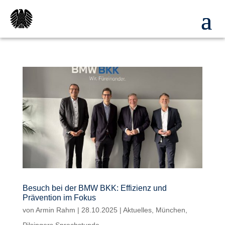
Besuch bei der BMW BKK: Effizienz und
Prävention im Fokus
von
Armin Rahm
|
28.10.2025
|
Aktuelles
,
München
,
Pilsingers Sprechstunde