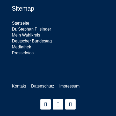
Sitemap
Startseite
Dr. Stephan Pilsinger
Mein Wahlkreis
Deutscher Bundestag
Mediathek
Pressefotos
Kontakt
Datenschutz
Impressum