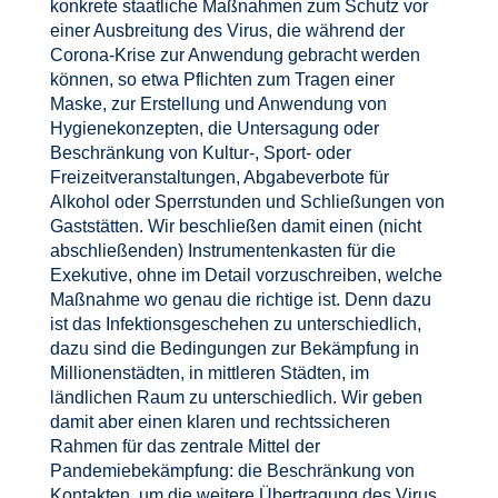
konkrete staatliche Maßnahmen zum Schutz vor
einer Ausbreitung des Virus, die während der
Corona-Krise zur Anwendung gebracht werden
können, so etwa Pflichten zum Tragen einer
Maske, zur Erstellung und Anwendung von
Hygienekonzepten, die Untersagung oder
Beschränkung von Kultur-, Sport- oder
Freizeitveranstaltungen, Abgabeverbote für
Alkohol oder Sperrstunden und Schließungen von
Gaststätten. Wir beschließen damit einen (nicht
abschließenden) Instrumentenkasten für die
Exekutive, ohne im Detail vorzuschreiben, welche
Maßnahme wo genau die richtige ist. Denn dazu
ist das Infektionsgeschehen zu unterschiedlich,
dazu sind die Bedingungen zur Bekämpfung in
Millionenstädten, in mittleren Städten, im
ländlichen Raum zu unterschiedlich. Wir geben
damit aber einen klaren und rechtssicheren
Rahmen für das zentrale Mittel der
Pandemiebekämpfung: die Beschränkung von
Kontakten, um die weitere Übertragung des Virus