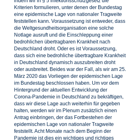
indem wir in § 5 Infektionsschutzgesetz die
Kriterien formulieren, unter denen der Bundestag
eine epidemische Lage von nationaler Tragweite
feststellen kann. Voraussetzung ist entweder, dass
die Weltgesundheitsorganisation eine solche
Notlage ausruft und die Einschleppung einer
bedrohlichen übertragbaren Krankheit nach
Deutschland droht. Oder es ist Voraussetzung,
dass sich eine bedrohliche übertragbare Krankheit
in Deutschland dynamisch auszubreiten droht
oder ausbreitet. Beides war der Fall, als wir am 25.
März 2020 das Vorliegen der epidemischen Lage
im Bundestag beschlossen haben. Um vor dem
Hintergrund der aktuellen Entwicklung der
Corona-Pandemie in Deutschland zu bekräftigen,
dass wir diese Lage auch weiterhin für gegeben
halten, werden wir im Plenum zusätzlich einen
Antrag einbringen, der das Fortbestehen der
epidemischen Lage von nationaler Tragweite
feststellt. Acht Monate nach dem Beginn der
Pandemie ist dies ein wichtiges und richtiges