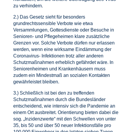
zu verhindern.
2.) Das Gesetz sieht für besonders
grundrechtssensible Verbote wie etwa
Versammlungen, Gottesdienste oder Besuche in
Senioren- und Pflegeheimen klare zusätzliche
Grenzen vor. Solche Verbote dürfen nur erlassen
werden, wenn eine wirksame Eindämmung der
Coronavirus- Infektionen trotz aller anderen
Schutzmaßnahmen erheblich gefährdet wäre. In
Seniorenheimen und Krankenhäusern muss
zudem ein Mindestmaß an sozialen Kontakten
gewährleistet bleiben.
3.) Schließlich ist bei den zu treffenden
Schutzmaßnahmen durch die Bundesländer
entscheidend, wie intensiv sich die Pandemie an
einem Ort ausbreitet. Orientierung bieten dabei die
sog. „Inzidenzwerte“ mit den Schwellen von unter
35, bis 50 und über 50 neuer Infektionsfälle pro
100.000 Einwohner in den letzten sieben Tagen.