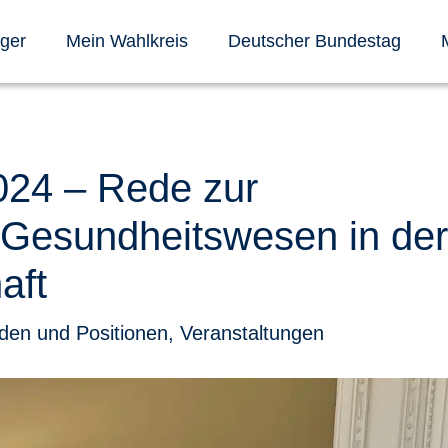
nger
Mein Wahlkreis
Deutscher Bundestag
2024 – Rede zur
m Gesundheitswesen in de
aft
den und Positionen
,
Veranstaltungen