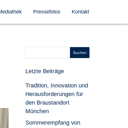
Mediathek
Pressefotos
Kontakt
Suchen
r
Letzte Beiträge
Tradition, Innovation und
Herausforderungen für
den Braustandort
München
Sommerempfang von