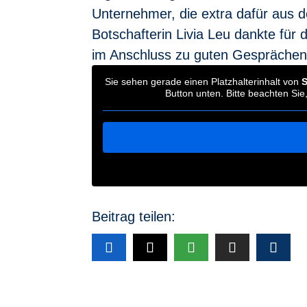
Unternehmer, die extra dafür aus 
Botschafterin Livia Leu dankte fü
im Anschluss zu guten Gespräche
Sie sehen gerade einen Platzhalterinhalt von
S
Button unten. Bitte beachten Si
Beitrag teilen: