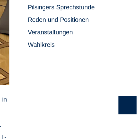
Pilsingers Sprechstunde
Reden und Positionen
Veranstaltungen
Wahlkreis
 in
r
IT-