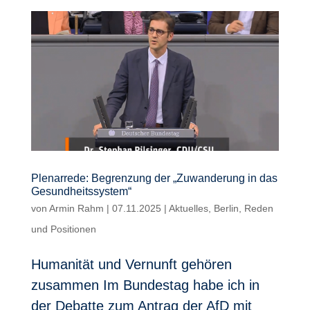
Plenarrede: Begrenzung der „Zuwanderung in das
Gesundheitssystem“
von
Armin Rahm
|
07.11.2025
|
Aktuelles
,
Berlin
,
Reden
und Positionen
Humanität und Vernunft gehören
zusammen Im Bundestag habe ich in
der Debatte zum Antrag der AfD mit