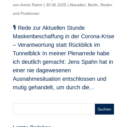
von
Armin Rahm
|
30.06.2025
|
Aktuelles
,
Berlin
,
Reden
und Positionen
🎙 Rede zur Aktuellen Stunde
Maskenbeschaffung in der Corona-Krise
– Verantwortung statt Rückblick im
Tunnelblick In meiner Plenarrede habe
ich deutlich gemacht: Jens Spahn hat in
einer nie dagewesenen
Ausnahmesituation entschlossen und
mutig gehandelt, um durch die...
Suchen