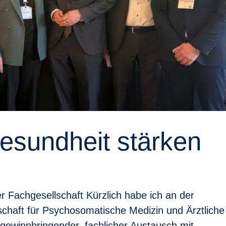
esundheit stärken
 Fachgesellschaft Kürzlich habe ich an der
chaft für Psychosomatische Medizin und Ärztliche
gewinnbringender, fachlicher Austausch mit