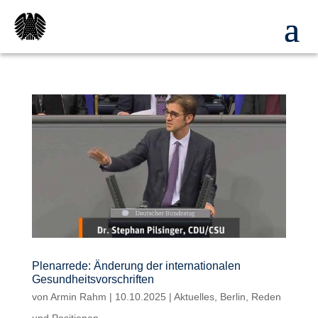
Plenarrede: Änderung der internationalen
Gesundheitsvorschriften
von
Armin Rahm
|
10.10.2025
|
Aktuelles
,
Berlin
,
Reden
und Positionen