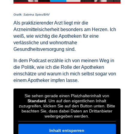
Grafik: Sabrina Spies/BAV
Als praktizierender Arzt liegt mir die
Arzneimittelsicherheit besonders am Herzen. Ich
weiß, wie wichtig die Apotheken für eine
verlässliche und wohnortnahe
Gesundheitsversorgung sind.
In dem Podcast erzähle ich von meinem Weg in
die Politik, wie ich die Rolle der Apotheken
einschätze und warum ich mich selbst sogar von
einem Apotheker impfen lasse.
Sie sehen gerade einen Platzhalterinhalt von
Standard
. Um auf den eigentlichen Inhalt
zuzugreifen, klicken Sie auf den Button unten. Bitte
beachten Sie, dass dabei Daten an Drittanbieter
weitergegeben werden.
Inhalt entsperren