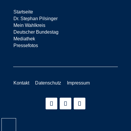
Startseite
Dr. Stephan Pilsinger
Mein Wahlkreis
Deutscher Bundestag
Mediathek
Pressefotos
Kontakt
Datenschutz
Impressum