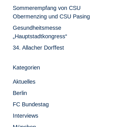
Sommerempfang von CSU
Obermenzing und CSU Pasing
Gesundheitsmesse
„Hauptstadtkongress“
34. Allacher Dorffest
Kategorien
Aktuelles
Berlin
FC Bundestag
Interviews
München