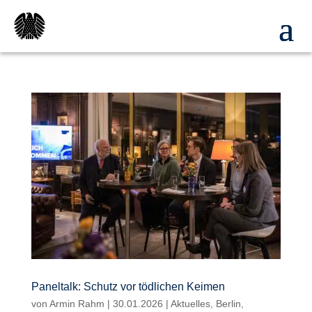
Paneltalk: Schutz vor tödlichen Keimen
von
Armin Rahm
|
30.01.2026
|
Aktuelles
,
Berlin
,