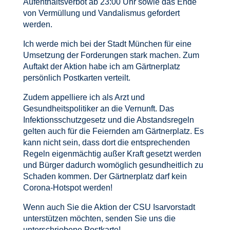
Aufenthaltsverbot ab 23:00 Uhr sowie das Ende
von Vermüllung und Vandalismus gefordert
werden.
Ich werde mich bei der Stadt München für eine
Umsetzung der Forderungen stark machen. Zum
Auftakt der Aktion habe ich am Gärtnerplatz
persönlich Postkarten verteilt.
Zudem appelliere ich als Arzt und
Gesundheitspolitiker an die Vernunft. Das
Infektionsschutzgesetz und die Abstandsregeln
gelten auch für die Feiernden am Gärtnerplatz. Es
kann nicht sein, dass dort die entsprechenden
Regeln eigenmächtig außer Kraft gesetzt werden
und Bürger dadurch womöglich gesundheitlich zu
Schaden kommen. Der Gärtnerplatz darf kein
Corona-Hotspot werden!
Wenn auch Sie die Aktion der CSU Isarvorstadt
unterstützen möchten, senden Sie uns die
unterschriebene Postkarte!